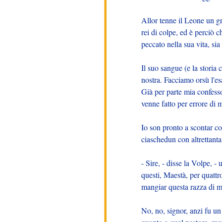
Allor tenne il Leone un gr
rei di colpe, ed è perciò c
peccato nella sua vita, sia 
Il suo sangue (e la storia 
nostra. Facciamo orsù l'esa
Già per parte mia confesso
venne fatto per errore di 
Io son pronto a scontar co
ciaschedun con altrettanta 
- Sire, - disse la Volpe, 
questi, Maestà, per quatt
mangiar questa razza di m
No, no, signor, anzi fu un 