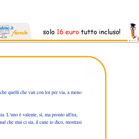
anche quelli che van con lor per via, a meno
a. L'uno è valente, sì, ma pronto all'ira,
mal che mai ci sia, il cane io dico, mostrasi