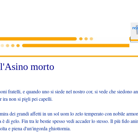
e l'Asino morto
uoni fratelli, e quando uno si siede nel nostro cor, si vede che siedono 
 ira non si pigli pei capelli.
 mira dei grandi affetti in un sol uom lo zelo temperato con nobile armoni
a è di gelo. Fin tra le bestie spesso vedi accader lo stesso. Il più fido ani
tolta e piena d'un'ingorda ghiottornia.